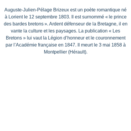
Auguste-Julien-Pélage Brizeux est un poète romantique né
à Lorient le 12 septembre 1803. Il est surnommé « le prince
des bardes bretons ». Ardent défenseur de la Bretagne, il en
vante la culture et les paysages. La publication « Les
Bretons » lui vaut la Légion d’honneur et le couronnement
par l’Académie française en 1847. Il meurt le 3 mai 1858 à
Montpellier (Hérault).