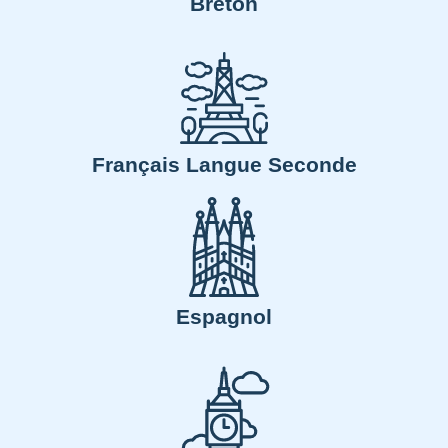
Breton
Français Langue Seconde
Espagnol