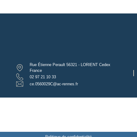
Rue Étienne Perault 56321 - LORIENT Cedex
France
02 97 21 10 33
ce.0560029C@ac-rennes.fr
Politique de confidentialité