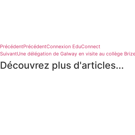
Précédent
Précédent
Connexion EduConnect
Suivant
Une délégation de Galway en visite au collège Brize
Découvrez plus d'articles...