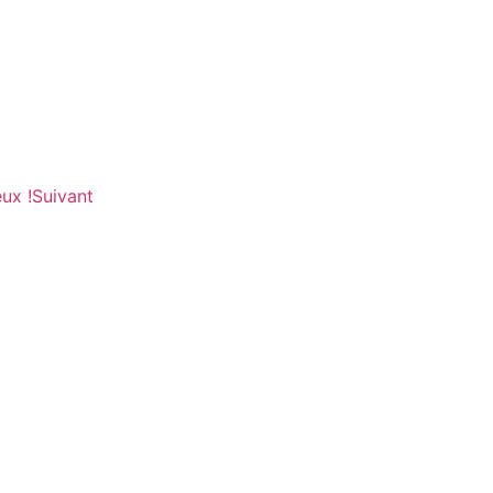
ux !
Suivant