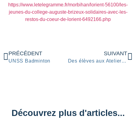
https://www.letelegramme.fr/morbihan/lorient-56100/les-
jeunes-du-college-auguste-brizeux-solidaires-avec-les-
restos-du-coeur-de-lorient-6492166.php
PRÉCÉDENT
SUIVANT
UNSS Badminton
Des élèves aux Ateliers Blabla
Découvrez plus d'articles...