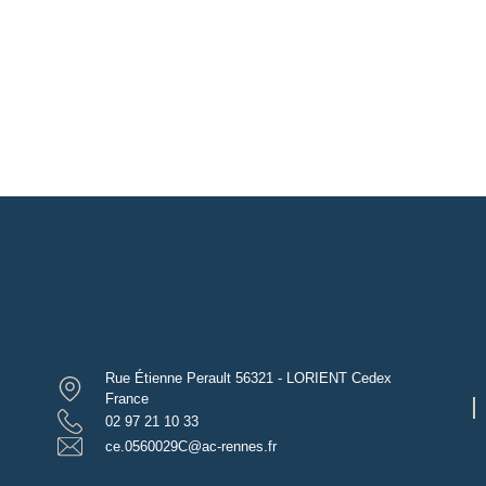
Rue Étienne Perault 56321 - LORIENT Cedex
France
02 97 21 10 33
ce.0560029C@ac-rennes.fr